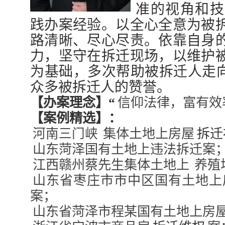
准的视角和技
践办案经验。以全心全意为被
路清晰、尽心尽责。依靠自身
力，坚守在拆迁现场，以维护
为基础，多次帮助被拆迁人走向
众多被拆迁人的赞誉。
【办案理念】
“
信仰法律，富有效
【案例精选】：
河南三门峡
集体土地上房屋
拆迁
山东菏泽国有土地上违法拆迁案
江西赣州蔡先生集体土地上
养殖
山东省枣庄市市中区国有土地上
案；
山东省菏泽市程某国有土地上房