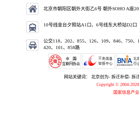
北京市朝阳区朝外大街乙6号 朝外SOHO A座2
10号线金台夕照站A1口、6号线东大桥站D2口
公交118、202、855、126、109、846、750、
420、101、858路
网站关键词：
北京创为
-
拆迁补偿
-
拆
Copyright © 2004-2
国家信息产