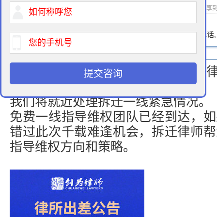
2024-05-10 12:02 作者：拆迁律师 浏览次数：
次 分享
400-900-9881
免费法律咨询热线:
请输入您的电话
2024年征地拆迁一线维权，
拆迁
提交咨询
跑！！！
我们将就近处理拆迁一线紧急情况。
免费一线指导维权团队已经到达，如
错过此次千载难逢机会，
拆迁律师
帮
指导维权方向和策略。