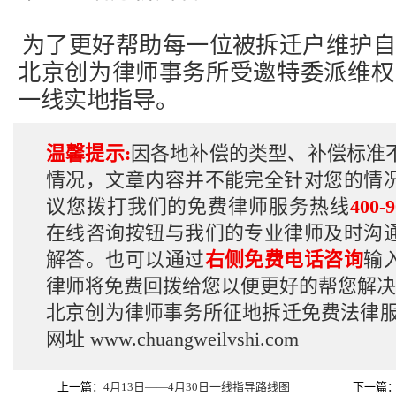
为了更好帮助每一位被拆迁户维护自
北京创为律师事务所受邀特委派维权
一线实地指导。
温馨提示:
因各地补偿的类型、补偿标准
情况，文章内容并不能完全针对您的情
议您拨打我们的免费律师服务热线
400-9
在线咨询按钮与我们的专业律师及时沟
解答。也可以通过
右侧免费电话咨询
输
律师将免费回拨给您以便更好的帮您解决
北京创为律师事务所征地拆迁免费法律
网址
www.chuangweilvshi.com
上一篇：
4月13日——4月30日一线指导路线图
下一篇