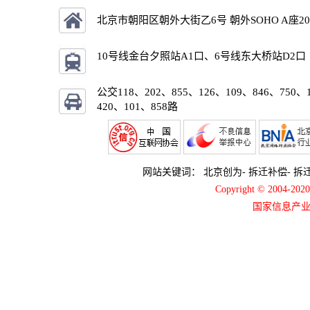
北京市朝阳区朝外大街乙6号 朝外SOHO A座2
10号线金台夕照站A1口、6号线东大桥站D2口
公交118、202、855、126、109、846、750、
420、101、858路
网站关键词：
北京创为
-
拆迁补偿
-
拆
Copyright © 2004-2
国家信息产