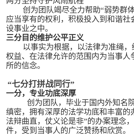
两分坚持守护风雨航程
创为团队竭尽全力帮助“弱势群体
应当享有的权利，积极投入到和谐社
设事业之中。
三分目的维护公平正义
以事实为根据，以法律为准绳，维
权益、在法律允许的范围内为当事人
所的信念。
“七分打拼战同行”
一分，专业功底深厚
创为团队，毕业于国内外知名院
缜密，拥有深厚的法学功底和丰富的
法辩曲直，仗义论是非”的办案理念
件，受到当事人的广泛赞扬和欣赏。