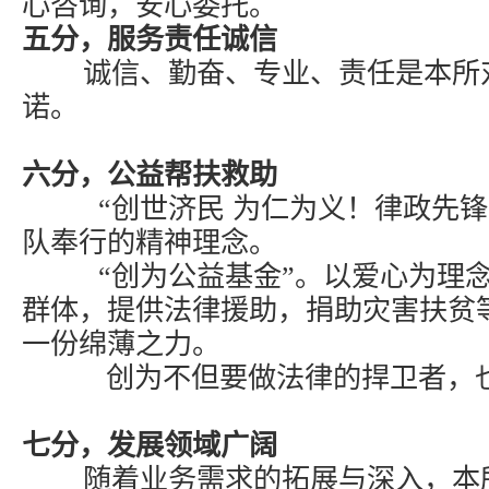
心咨询，安心委托。
五分，服务责任诚信
诚信、勤奋、专业、责任是本所对
诺。
六分，公益帮扶救助
“创世济民 为仁为义！律政先锋 
队奉行的精神理念。
“创为公益基金”。以爱心为理念
群体，提供法律援助，捐助灾害扶贫
一份绵薄之力。
创为不但要做法律的捍卫者，也
七分，发展领域广阔
随着业务需求的拓展与深入，本所