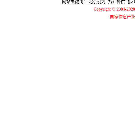
网站关键词：
北京创为
-
拆迁补偿
-
拆
Copyright © 2004-2
国家信息产