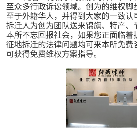
至众多行政诉讼领域。创为的维权脚
至于外籍华人，并得到大家的一致认
拆迁人为创为团队送来锦旗、特产、
本所不忘回报社会，如果您正面临着
征地拆迁的法律问题均可来本所免费
可获得免费维权方案指导。