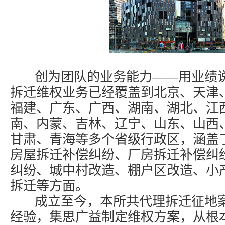
创为团队的业务能力——用业绩说
拆迁维权业务已经覆盖到北京、天津
福建、广东、广西、湖南、湖北、江
南、内蒙、吉林、辽宁、山东、山西
甘肃、青海等多个省级行政区，涵盖
房屋拆迁补偿纠纷、厂房拆迁补偿纠
纠纷、城中村改造、棚户区改造、小
拆迁等方面。
成立至今，本所共代理拆迁征地案
经验，集思广益制定维权方案，从根