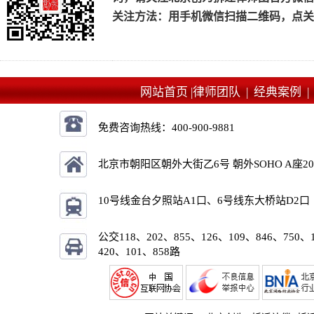
关注方法：用手机微信扫描二维码，点关
网站首页 |
律师团队 |
经典案例 
免费咨询热线：
400-900-9881
北京市朝阳区朝外大街乙6号 朝外SOHO A座2
10号线金台夕照站A1口、6号线东大桥站D2口
公交118、202、855、126、109、846、750、
420、101、858路