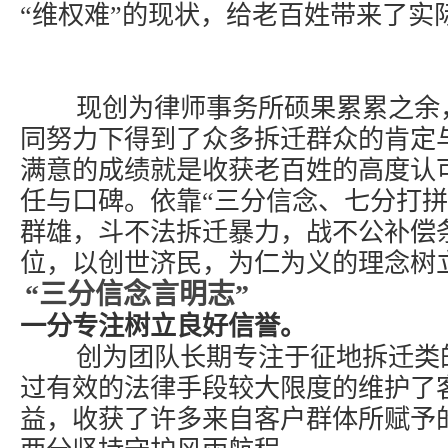
“维权难”的现状，给老百姓带来了实
现创为律师事务所硕果累累之余，
同努力下得到了众多拆迁群众的肯定
满意的成绩就是收获老百姓的高度认
任与口碑。依靠“三分信念、七分打拼
群雄，斗不法拆迁暴力，战不公补偿
位，以创世济民，为仁为义的理念树
“三分信念言明志”
一分专注树立良好信誉。
创为团队长期专注于征地拆迁类的
过有效的法律手段较大限度的维护了
益，收获了许多来自客户群体所赋予