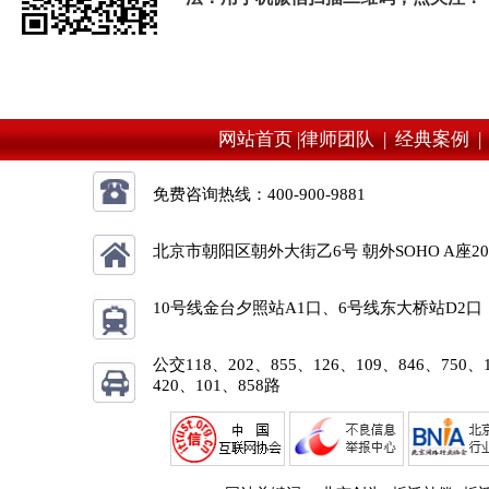
网站首页 |
律师团队 |
经典案例 
免费咨询热线：
400-900-9881
北京市朝阳区朝外大街乙6号 朝外SOHO A座2
10号线金台夕照站A1口、6号线东大桥站D2口
公交118、202、855、126、109、846、750、
420、101、858路