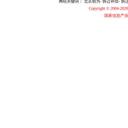
网站关键词：
北京创为
-
拆迁补偿
-
拆
Copyright © 2004-2
国家信息产