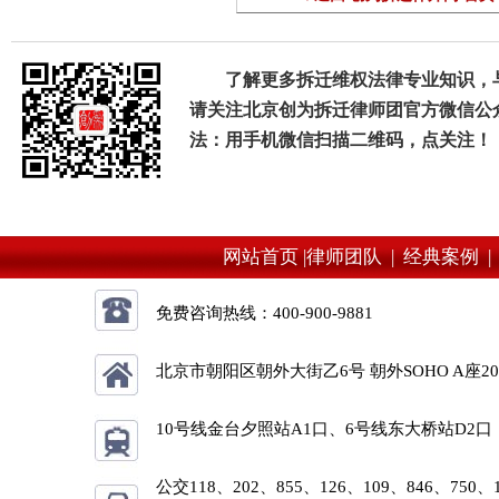
了解更多拆迁维权法律专业知识，
请关注北京创为拆迁律师团官方微信公
法：用手机微信扫描二维码，点关注！
网站首页 |
律师团队 |
经典案例 
免费咨询热线：
400-900-9881
北京市朝阳区朝外大街乙6号 朝外SOHO A座2
10号线金台夕照站A1口、6号线东大桥站D2口
公交118、202、855、126、109、846、750、