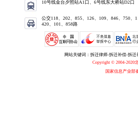
10号线金台夕照站A1口、6号线东大桥站D2口
公交118、202、855、126、109、846、750、1
420、101、858路
网站关键词：
拆迁律师
-
拆迁补偿
-
拆迁
Copyright © 2004-202
国家信息产业部