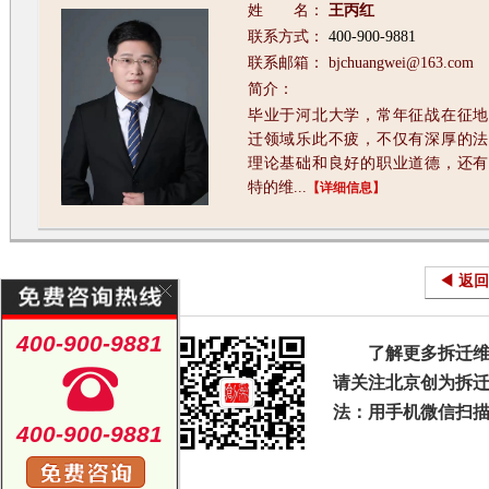
姓 名：
王丙红
联系方式：
400-900-9881
联系邮箱： bjchuangwei@163.com
简介：
毕业于河北大学，常年征战在征地
迁领域乐此不疲，不仅有深厚的法
理论基础和良好的职业道德，还有
特的维...
【详细信息】
◀ 返
400-900-9881
了解更多拆迁
请关注北京创为拆迁
法：用手机微信扫
400-900-9881