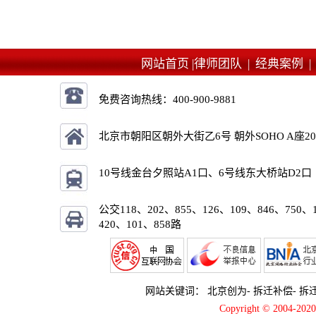
网站首页 |
律师团队 |
经典案例 
免费咨询热线：
400-900-9881
北京市朝阳区朝外大街乙6号 朝外SOHO A座2
10号线金台夕照站A1口、6号线东大桥站D2口
公交118、202、855、126、109、846、750、
420、101、858路
网站关键词：
北京创为
-
拆迁补偿
-
拆
Copyright © 2004-2