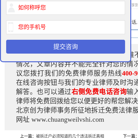
2016-07-21 12:03 作者：拆迁律师 浏览次数：
次 分享
400-900-9881
免费法律咨询热线:
请输入您的电话
提交咨询
温馨提示:
因各地补偿的类型、补偿标准
情况，文章内容并不能完全针对您的情
议您拨打我们的免费律师服务热线
400-9
在线咨询按钮与我们的专业律师及时沟
解答。也可以通过
右侧免费电话咨询
输
律师将免费回拨给您以便更好的帮您解决
北京创为律师事务所征地拆迁免费法律
网址
www.chuangweilvshi.com
上一篇：
被拆迁户必须知道的几个违法拆迁真相
下一篇