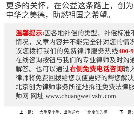
更多的关怀，在公益这条路上，创为
中华之美德，助燃祖国之希望。
温馨提示:
因各地补偿的类型、补偿标准
情况，文章内容并不能完全针对您的情
议您拨打我们的免费律师服务热线
400-9
在线咨询按钮与我们的专业律师及时沟
解答。也可以通过
右侧免费电话咨询
输
律师将免费回拨给您以便更好的帮您解决
北京创为律师事务所征地拆迁免费法律
师网
网址
www.chuangweilvshi.com
上一篇：
＂大手牵小手，出海迎六一＂北京创为律
下一篇
师事务
公益“马拉松