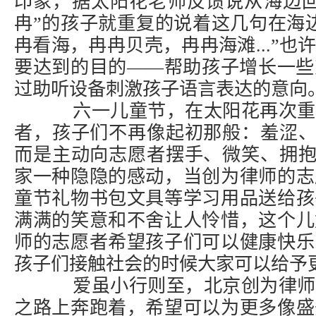
印象，据太阳花老师反馈说从海边回
冉”的孩子就重复的说着这几句在海
冉看海，冉冉贝壳，冉冉海滩...”
要达到的目的——帮助孩子增长一些
过助听设备刺激孩子语言表达的意向
六一儿童节，在太阳花再次重
者，孩子们不再像起初那般：羞涩、躲
而是主动向志愿者摆手、微笑、拥抱.
家一种隐隐的感动，当创为律师的志
童节礼物书包文具等学习用品送给孩
满满的笑意和不舍让人怜惜，这个儿
师的志愿者希望孩子们可以健康快乐
孩子们接触社会的时候大家可以给予
爱虽小行则至，北京创为律师
之路上奔跑着，希望可以为更多像盛