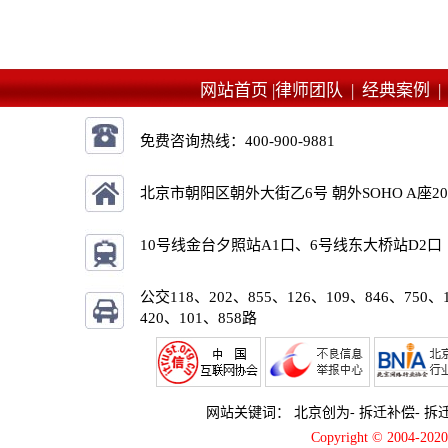
网站首页 |
律师团队 |
经典案例 
免费咨询热线：
400-900-9881
北京市朝阳区朝外大街乙6号 朝外SOHO A座2
10号线金台夕照站A1口、6号线东大桥站D2口
公交118、202、855、126、109、846、750、
420、101、858路
网站关键词：
北京创为
-
拆迁补偿
-
拆
Copyright © 2004-2