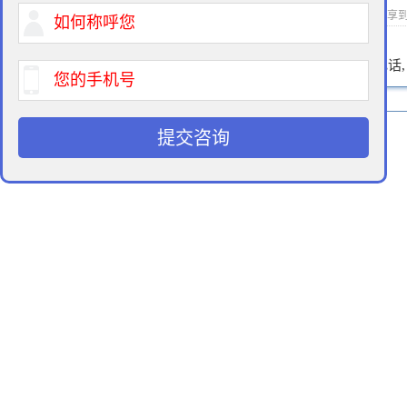
2019-09-27 11:40 作者：拆迁律师 浏览次数：
次 分享
400-900-9881
免费法律咨询热线:
请输入您的电话
提交咨询